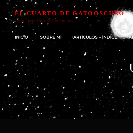
EL CUARTO DE GATOOSCURO
Todo Tiene Una Razón De Ser
INICIO
SOBRE MÍ
ARTÍCULOS – ÍNDICE
A