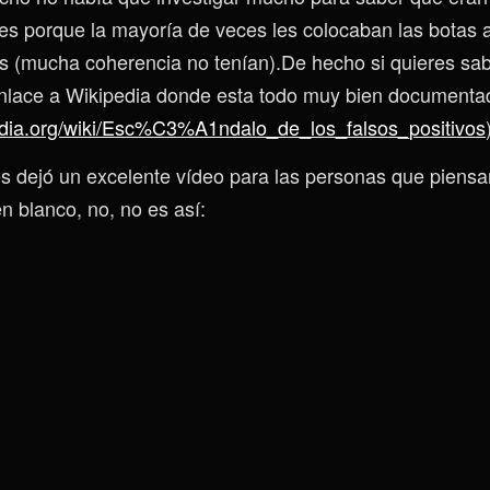
s porque la mayoría de veces les colocaban las botas a
os (mucha coherencia no tenían).De hecho si quieres sa
enlace a Wikipedia donde esta todo muy bien documenta
pedia.org/wiki/Esc%C3%A1ndalo_de_los_falsos_positivos
es dejó un excelente vídeo para las personas que piens
 blanco, no, no es así: