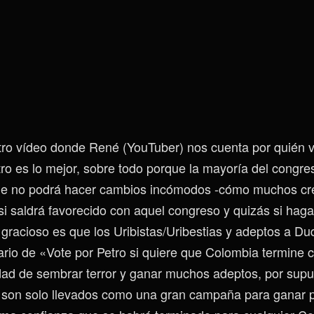
tro vídeo donde René (YouTuber) nos cuenta por quién v
tro es lo mejor, sobre todo porque la mayoría del congre
que no podrá hacer cambios incómodos -cómo muchos cre
si saldrá favorecido con aquel congreso y quizás si hag
gracioso es que los Uribistas/Uribestias y adeptos a D
ario de «Vote por Petro si quiere que Colombia termin
lidad de sembrar terror y ganar muchos adeptos, por supu
 son solo llevados como una gran campaña para ganar 