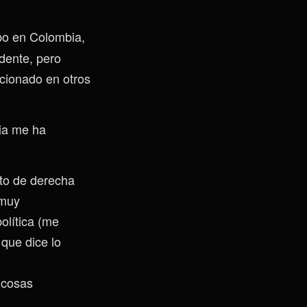
bo en Colombia,
dente, pero
cionado en otros
bia me ha
ato de derecha
 muy
olítica (me
que dice lo
 cosas