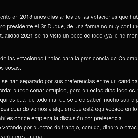
scrito en 2018 unos días antes de las votaciones que hu
o presidente el Sr Duque, de una forma no muy contun
ualidad 2021 se ha visto un poco de todo (ya lo he men
 de las votaciones finales para la presidencia de Colom
os cosas:
s se han separado por sus preferencias entre un candid
ierda; puede sonar estúpido, pero en estos días todo es
aquí es cuando todo mundo se cree saber mucho sobre p
onces cuando vemos a alguien que está equivocado en lo 
hí es donde empieza la discusión por preferencia.
 votando por puestos de trabajo, comida, dinero o otras
a vergüenza ajena.