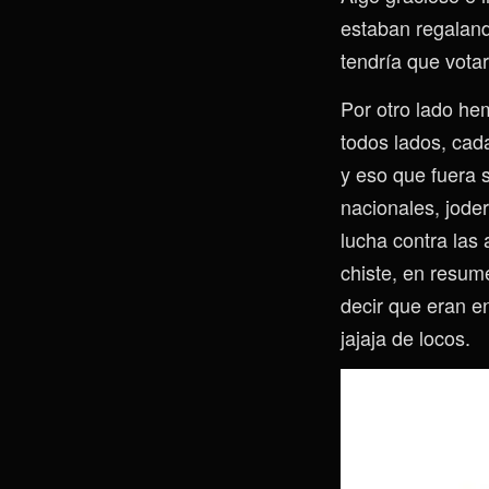
estaban regaland
tendría que vota
Por otro lado he
todos lados, cad
y eso que fuera
nacionales, jode
lucha contra las
chiste, en resum
decir que eran e
jajaja de locos.