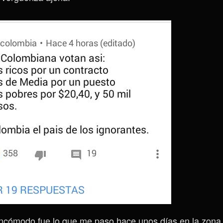
incómodo fue lo que me paso hace unos días en la zona 