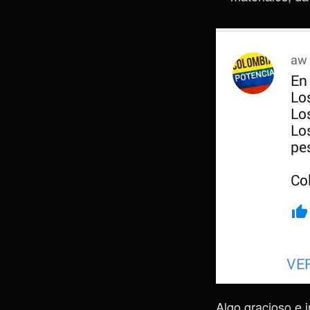
Algo gracioso e 