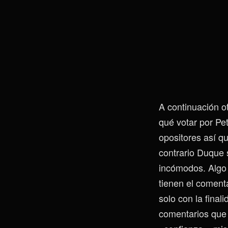
A continuación o
qué votar por Pe
opositores así 
contrario Duque 
incómodos. Algo 
tienen el coment
solo con la fina
comentarios que