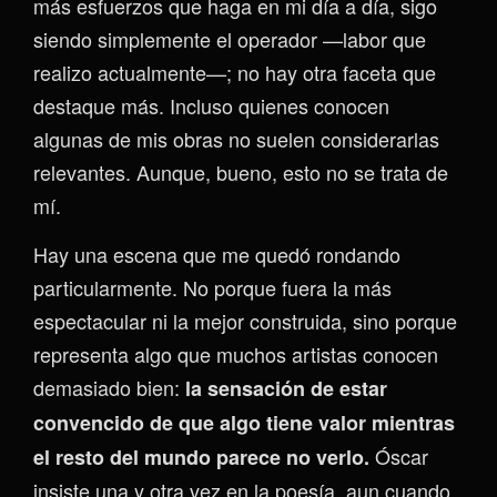
más esfuerzos que haga en mi día a día, sigo
siendo simplemente el operador —labor que
realizo actualmente—; no hay otra faceta que
destaque más. Incluso quienes conocen
algunas de mis obras no suelen considerarlas
relevantes. Aunque, bueno, esto no se trata de
mí.
Hay una escena que me quedó rondando
particularmente. No porque fuera la más
espectacular ni la mejor construida, sino porque
representa algo que muchos artistas conocen
demasiado bien:
la sensación de estar
convencido de que algo tiene valor mientras
Óscar
el r
esto del mundo parece no verlo.
insiste una y otra vez en la poesía, aun cuando