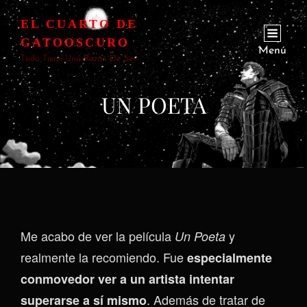
EL CUARTO DE
GATOOSCURO
Menú
Todo Tiene Una Razón De Ser
UN POETA
Me acabo de ver la película
y
Un Poeta
realmente la recomiendo. Fue
especialmente
conmovedor ver a un artista intentar
. Además de tratar de
superarse a sí mismo