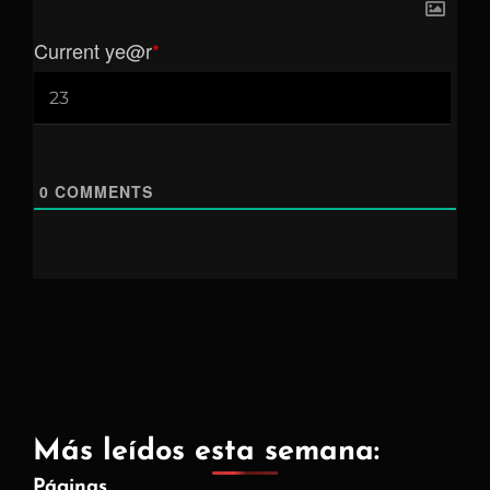
Current ye
@r
*
0
COMMENTS
Más leídos esta semana:
Páginas