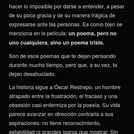
hacer lo imposible por darse a entender, a pesar
de su poca gracia y de su manera trágica de
expresarse ante las personas. Es como bien se
menciona en la película:
un poema, pero no
uno cualquiera, sino un poema triste.
Son de esos poemas que te dejan pensando
durante mucho tiempo, pero que, a su vez, te
dejan desahuciado.
La historia sigue a Óscar Restrepo, un hombre
atrapado entre la frustración, el fracaso y una
obsesión casi enfermiza por la poesía. Su vida
parece avanzar en dirección contraria a sus
aspiraciones: no tiene reconocimiento,
estabilidad ni grandes logros que mostrar. Sin