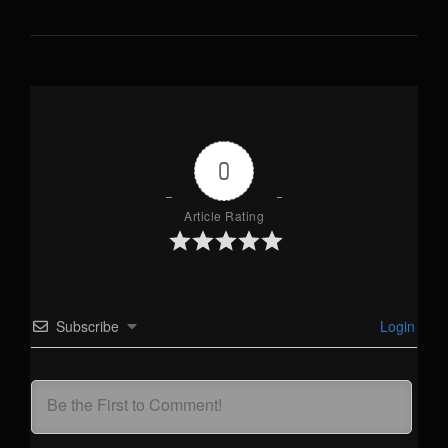
0
Article Rating
Subscribe
Login