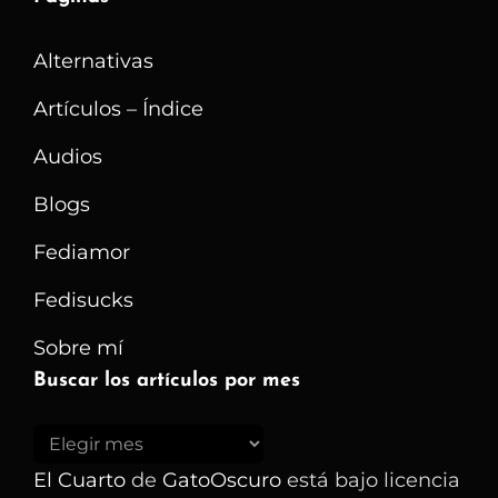
Alternativas
Artículos – Índice
Audios
Blogs
Fediamor
Fedisucks
Sobre mí
Buscar los artículos por mes
Buscar
los
El Cuarto
de
GatoOscuro
está bajo licencia