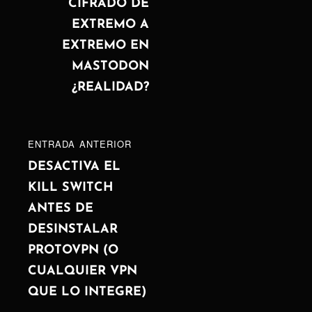
de
SIGUIENTE
CIFRADO DE
EXTREMO A
entradas
EXTREMO EN
MASTODON
¿REALIDAD?
ENTRADA
ENTRADA ANTERIOR
ANTERIOR
DESACTIVA EL
KILL SWITCH
ANTES DE
DESINSTALAR
PROTOVPN (O
CUALQUIER VPN
QUE LO INTEGRE)