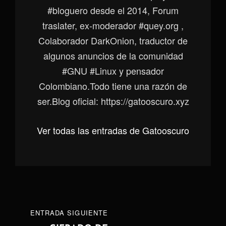
#bloguero desde el 2014, Forum
traslater, ex-moderador #quey.org ,
Colaborador DarkOnion, traductor de
algunos anuncios de la comunidad
#GNU #Linux y pensador
Colombiano.Todo tiene una razón de
ser.Blog oficial: https://gatooscuro.xyz
Ver todas las entradas de Gatooscuro
Navegación
ENTRADA
ENTRADA SIGUIENTE