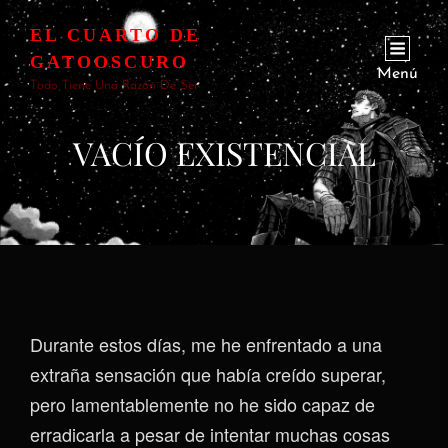
EL CUARTO DE
GATOOSCURO
Menú
Todo Tiene Una Razón De Ser
VACÍO EXISTENCIAL
Durante estos días, me he enfrentado a una
extraña sensación que había creído superar,
pero lamentablemente no he sido capaz de
erradicarla a pesar de intentar muchas cosas