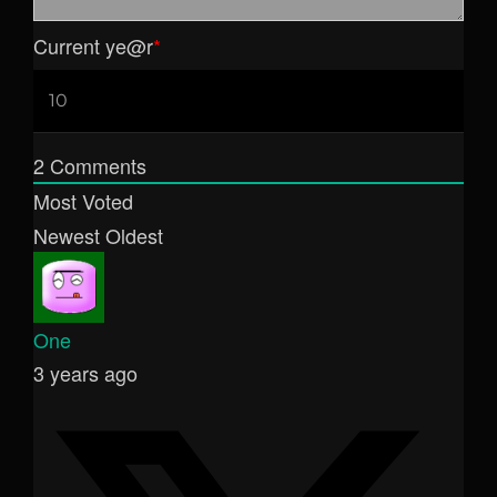
Current ye
@r
*
2
Comments
Most Voted
Newest
Oldest
One
3 years ago