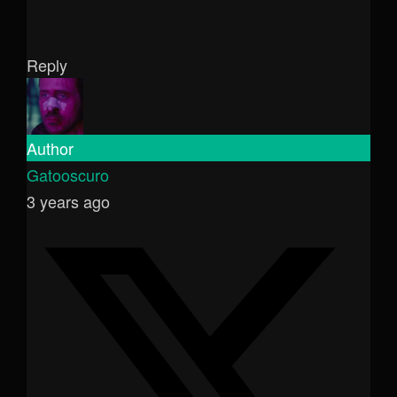
Reply
Author
Gatooscuro
3 years ago