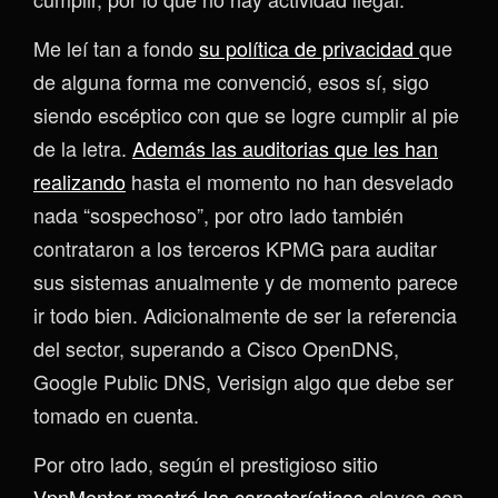
Me leí tan a fondo
su política de privacidad
que
de alguna forma me convenció, esos sí, sigo
siendo escéptico con que se logre cumplir al pie
de la letra.
Además las auditorias que les han
realizando
hasta el momento no han desvelado
nada “sospechoso”, por otro lado también
contrataron a los terceros KPMG para auditar
sus sistemas anualmente y de momento parece
ir todo bien. Adicionalmente de ser la referencia
del sector, superando a Cisco OpenDNS,
Google Public DNS, Verisign algo que debe ser
tomado en cuenta.
Por otro lado, según el prestigioso sitio
VpnMentor mostró las características
claves con