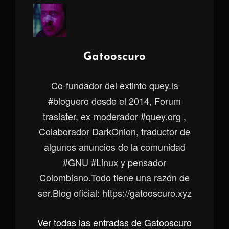
Autor:
Gatooscuro
Co-fundador del extinto quey.la
#bloguero desde el 2014, Forum
traslater, ex-moderador #quey.org ,
Colaborador DarkOnion, traductor de
algunos anuncios de la comunidad
#GNU #Linux y pensador
Colombiano.Todo tiene una razón de
ser.Blog oficial: https://gatooscuro.xyz
Ver todas las entradas de Gatooscuro