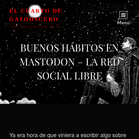
EL CUARTO DE
GATOOSCURO
Menú
Todo Tiene Una Razón De Ser
BUENOS HÁBITOS EN
MASTODON – LA RED
SOCIAL LIBRE
Ya era hora de que viniera a escribir algo sobre