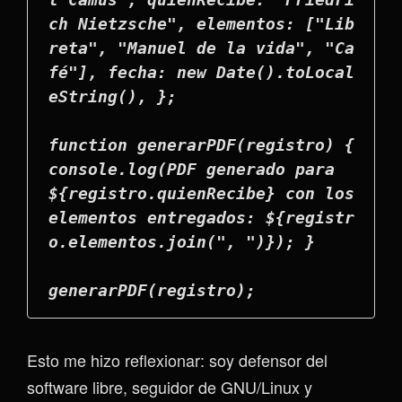
ch Nietzsche", elementos: ["Lib
reta", "Manuel de la vida", "Ca
fé"], fecha: new Date().toLocal
eString(), };
function generarPDF(registro) { 
console.log(PDF generado para 
${registro.quienRecibe} con los 
elementos entregados: ${registr
o.elementos.join(", ")}); }
generarPDF(registro);
Esto me hizo reflexionar: soy defensor del
software libre, seguidor de GNU/Linux y