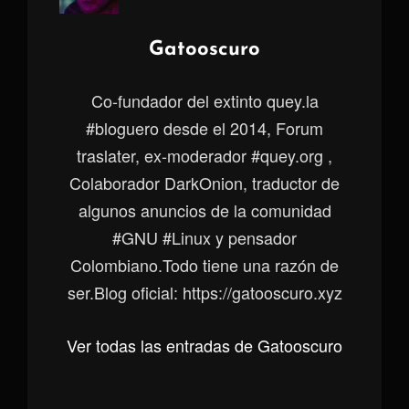
Autor:
Gatooscuro
Co-fundador del extinto quey.la
#bloguero desde el 2014, Forum
traslater, ex-moderador #quey.org ,
Colaborador DarkOnion, traductor de
algunos anuncios de la comunidad
#GNU #Linux y pensador
Colombiano.Todo tiene una razón de
ser.Blog oficial: https://gatooscuro.xyz
Ver todas las entradas de Gatooscuro