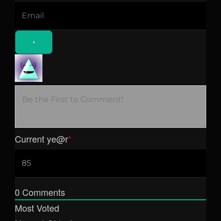
Current ye
@r
*
0
Comments
Most Voted