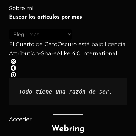
Sobre mí
Buscar los artículos por mes
Buscar
los
El Cuarto
de
GatoOscuro
está bajo licencia
artículos
Attribution-ShareAlike 4.0 International
por
mes
Todo tiene una razón de ser.
Acceder
Webring