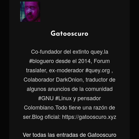
Autor:
Gatooscuro
Co-fundador del extinto quey.la
#bloguero desde el 2014, Forum
traslater, ex-moderador #quey.org ,
Colaborador DarkOnion, traductor de
algunos anuncios de la comunidad
#GNU #Linux y pensador
Colombiano.Todo tiene una razón de
ser.Blog oficial: https://gatooscuro.xyz
Ver todas las entradas de Gatooscuro