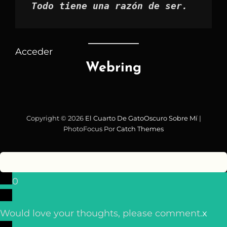
Todo tiene una razón de ser.
Acceder
Webring
Copyright © 2026
El Cuarto De GatoOscuro
Sobre Mí
|
PhotoFocus Por
Catch Themes
0
Would love your thoughts, please comment.
x