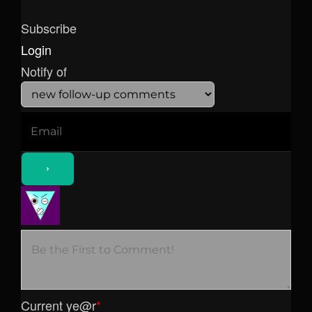
Subscribe
Login
Notify of
Current ye
@r
*