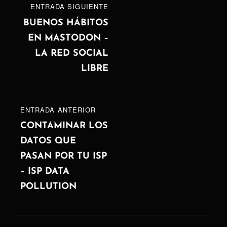
Navegación
ENTRADA
ENTRADA SIGUIENTE
de
SIGUIENTE
BUENOS HÁBITOS
EN MASTODON –
entradas
LA RED SOCIAL
LIBRE
ENTRADA
ENTRADA ANTERIOR
ANTERIOR
CONTAMINAR LOS
DATOS QUE
PASAN POR TU ISP
– ISP DATA
POLLUTION