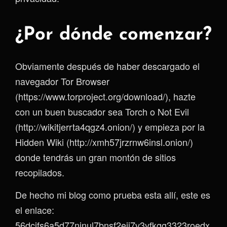
¿Por dónde comenzar?
Obviamente después de haber descargado el
navegador Tor Browser
(https://www.torproject.org/download/), hazte
con un buen buscador sea Torch o Not Evil
(http://wikitjerrta4qgz4.onion/) y empieza por la
Hidden Wiki (http://xmh57jrzrnw6insl.onion/)
donde tendrás un gran montón de sitios
recopilados.
De hecho mi blog como prueba esta allí, este es
el enlace:
56dcifs6a5d77njnul7bnsf2eji7v3yfkgg3323roedx