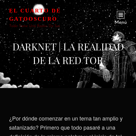
EL CUARTO DE
GATOOSCURO
Menú
Todo Tiene Una Razón De Ser
DARKNET | LA REALIDAD
DE LA RED TOR
¿Por dónde comenzar en un tema tan amplio y
satanizado? Primero que todo pasaré a una