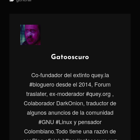
Autor:
Gatooscuro
Co-fundador del extinto quey.la
#bloguero desde el 2014, Forum
traslater, ex-moderador #quey.org ,
Colaborador DarkOnion, traductor de
algunos anuncios de la comunidad
#GNU #Linux y pensador
Colombiano.Todo tiene una razón de