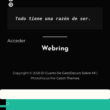
mes
Todo tiene una razón de ser.
Acceder
Webring
Copyright © 2026
El Cuarto De GatoOscuro
Sobre Mí
|
PhotoFocus Por
Catch Themes
0