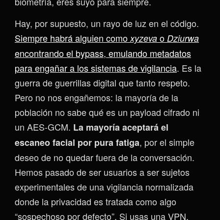
biometría, eres suyo para siempre.
Hay, por supuesto, un rayo de luz en el código.
Siempre habrá alguien como
o
xyzeva
Dziurwa
encontrando el bypass, emulando metadatos
para engañar a los sistemas de vigilancia
. Es la
guerra de guerrillas digital que tanto respeto.
Pero no nos engañemos: la mayoría de la
población no sabe qué es un payload cifrado ni
un AES-GCM.
La mayoría aceptará el
, por el simple
escaneo facial por pura fatiga
deseo de no quedar fuera de la conversación.
Hemos pasado de ser usuarios a ser sujetos
experimentales de una vigilancia normalizada
donde la privacidad es tratada como algo
“sospechoso por defecto”. Si usas una VPN,