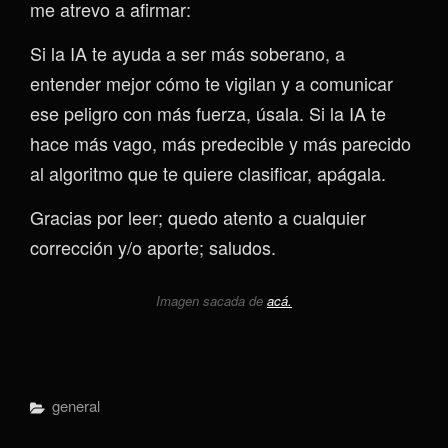
me atrevo a afirmar:
Si la IA te ayuda a ser más soberano, a
entender mejor cómo te vigilan y a comunicar
ese peligro con más fuerza, úsala. Si la IA te
hace más vago, más predecible y más parecido
al algoritmo que te quiere clasificar, apágala.
Gracias por leer; quedo atento a cualquier
corrección y/o aporte; saludos.
Imagen sacada de
acá.
Categorías
General