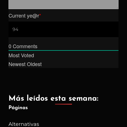
Current ye
@r
*
0
Comments
Most Voted
Newest
Oldest
Más leídos esta semana:
Páginas
Alternativas