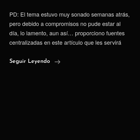
PD: El tema estuvo muy sonado semanas atrás,
pero debido a compromisos no pude estar al
día, lo lamento, aun así… proporciono fuentes
centralizadas en este artículo que les servirá
Signal
Seguir Leyendo
Bajo
Asedio
|
Cuando
El
Sistema
Traiciona
Al