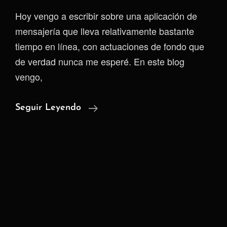
Hoy vengo a escribir sobre una aplicación de
mensajería que lleva relativamente bastante
tiempo en línea, con actuaciones de fondo que
de verdad nunca me esperé. En este blog
vengo,
La
Seguir Leyendo
App
Que
Los
Capos
Usan
Para
Eludir