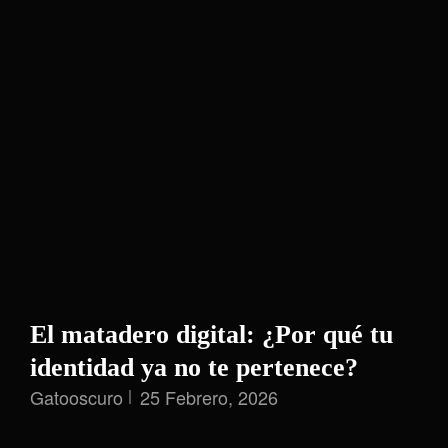
La
Justicia:
Zangi
En
El
Mundo
Delictivo
El matadero digital: ¿Por qué tu
identidad ya no te pertenece?
Gatooscuro
25 Febrero, 2026