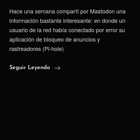
Hace una semana compartí por Mastodon una
información bastante interesante: en donde un
usuario de la red había conectado por error su
aplicación de bloqueo de anuncios y
rastreadores (Pi-hole)
El
Seguir Leyendo
Espía
Que
Tú
Pagaste:
La
Vida
Secreta