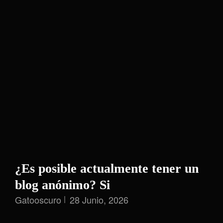
De
Tu
Smart
TV
¿Es posible actualmente tener un
blog anónimo? Si
Gatooscuro
28 Junio, 2026