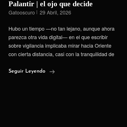
Palantir | el ojo que decide
Gatooscuro
29 Abril, 2026
Hubo un tiempo —no tan lejano, aunque ahora
parezca otra vida digital— en el que escribir
sobre vigilancia implicaba mirar hacia Oriente
con cierta distancia, casi con la tranquilidad de
Palantir
Seguir Leyendo
|
El
Ojo
Que
Decide