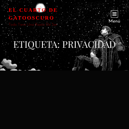
EL CUARTO DE
GATOOSCURO
Menú
Todo Tiene Una Razón De Ser
ETIQUETA:
PRIVACIDAD