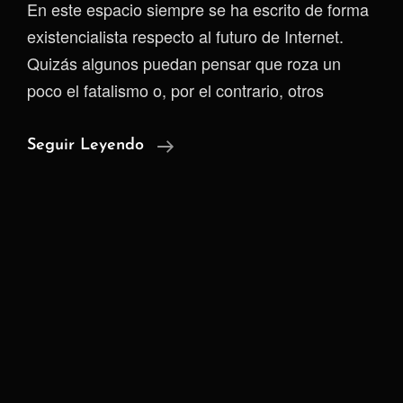
En este espacio siempre se ha escrito de forma
existencialista respecto al futuro de Internet.
Quizás algunos puedan pensar que roza un
poco el fatalismo o, por el contrario, otros
¿Es
Seguir Leyendo
Posible
Actualmente
Tener
Un
Blog
Anónimo?
Si