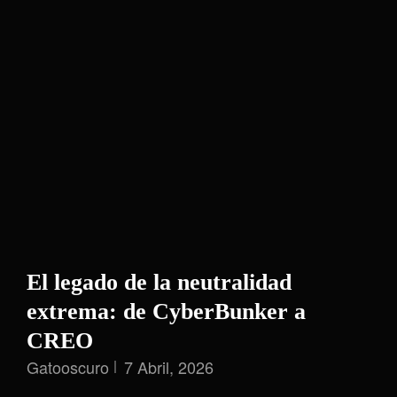
Cifrado
El legado de la neutralidad
extrema: de CyberBunker a
CREO
Gatooscuro
7 Abril, 2026