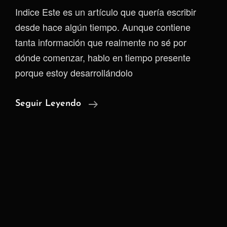
Indice Este es un artículo que quería escribir
desde hace algún tiempo. Aunque contiene
tanta información que realmente no sé por
dónde comenzar, hablo en tiempo presente
porque estoy desarrollándolo
El
Seguir Leyendo
Legado
De
La
Neutralidad
Extrema:
De
CyberBunker
A