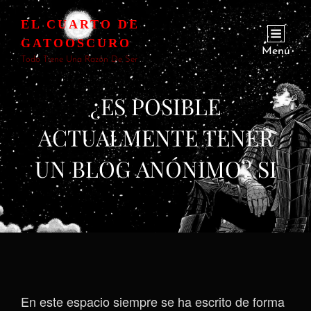
EL CUARTO DE
GATOOSCURO
Menú
Todo Tiene Una Razón De Ser
¿ES POSIBLE
ACTUALMENTE TENER
UN BLOG ANÓNIMO? SI
En este espacio siempre se ha escrito de forma