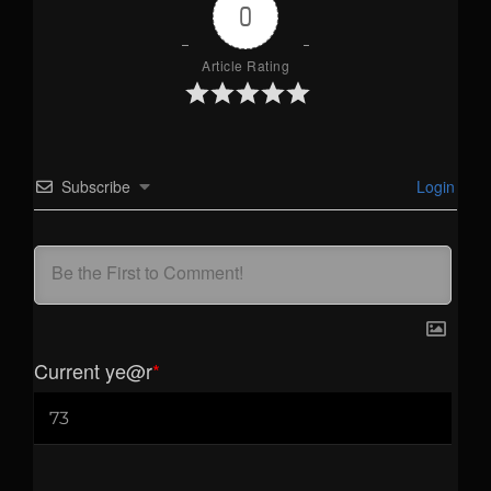
0
Article Rating
Subscribe
Login
Current ye
@r
*