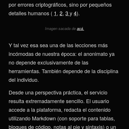
por errores criptográficos, sino por pequeños
detalles humanos (
1
,
2
,
3
y
4
).
Imagen sacada de
acá.
Y tal vez esa sea una de las lecciones más
incómodas de nuestra época: el anonimato ya
no depende exclusivamente de las
herramientas. También depende de la disciplina
del individuo.
Desde una perspectiva práctica, el servicio
resulta extremadamente sencillo. El usuario
accede a la plataforma, redacta el contenido
utilizando Markdown (con soporte para tablas,
bloques de código, notas al pie y sintaxis) o un