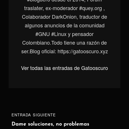
traslater, ex-moderador #quey.org ,
Colaborador DarkOnion, traductor de
algunos anuncios de la comunidad
#GNU #Linux y pensador
Colombiano.Todo tiene una razón de
ser.Blog oficial: https://gatooscuro.xyz
Ver todas las entradas de Gatooscuro
Navegación
Entrada
ENTRADA SIGUIENTE
de
siguiente
Dame soluciones, no problemas