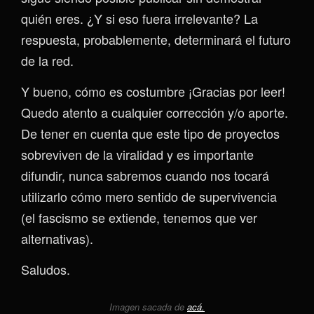
quién eres. ¿Y si eso fuera irrelevante? La
respuesta, probablemente, determinará el futuro
de la red.
Y bueno, cómo es costumbre ¡Gracias por leer!
Quedo atento a cualquier corrección y/o aporte.
De tener en cuenta que este tipo de proyectos
sobreviven de la viralidad y es importante
difundir, nunca sabremos cuando nos tocará
utilizarlo cómo mero sentido de supervivencia
(el fascismo se extiende, tenemos que ver
alternativas).
Saludos.
Imagen sacada de
acá.