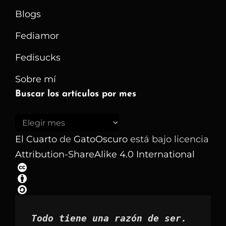
Blogs
Fediamor
Fedisucks
Sobre mí
Buscar los artículos por mes
Buscar
los
El Cuarto
de
GatoOscuro
está bajo licencia
artículos
Attribution-ShareAlike 4.0 International
por
mes
Todo tiene una razón de ser.