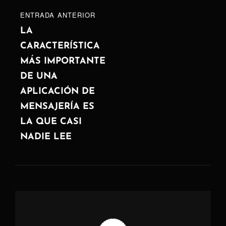
entradas
ENTRADA
ENTRADA ANTERIOR
ANTERIOR
LA
CARACTERÍSTICA
MÁS IMPORTANTE
DE UNA
APLICACIÓN DE
MENSAJERÍA ES
LA QUE CASI
NADIE LEE