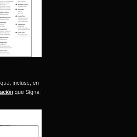
que, incluso, en
mación
que Signal