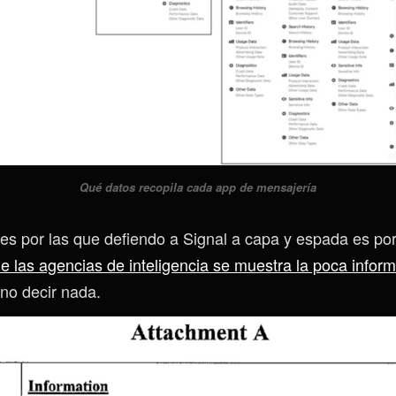
Qué datos recopila cada app de mensajería
es por las que defiendo a Signal a capa y espada es por
e las agencias de inteligencia se muestra la poca infor
 no decir nada.