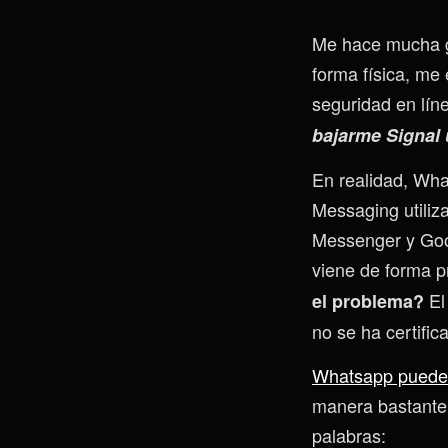
Me hace mucha gr
forma física, me
seguridad en lín
bajarme Signal 
En realidad, Wha
Messaging utiliz
Messenger y Goog
viene de forma p
El
el problema?
no se ha certifi
Whatsapp puede 
manera bastante 
palabras: