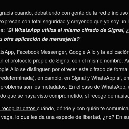
acia cuando, debatiendo con gente de la red e incluso
 expresan con total seguridad y creyendo que yo soy un l
ea:
“
Si WhatsApp utiliza el mismo cifrado de Signal, 
“
u otra aplicación de mensajería?
tsApp, Facebook Messenger, Google Allo y la aplicación
an el protocolo propio de Signal con el mismo nombre. 
le Allo se distinguen por ofrecer este cifrado de forma 
redeterminada), en cambio, en Signal y WhatsApp sí, e
 problema son los metadatos. En el caso de WhatsApp, 
cado que se haya visto comprometido, sí recoge demasia
recopilar datos
cuándo, dónde y con quién te comunicas
vaga, lo que les da una especie de libertad, ¿no? En su