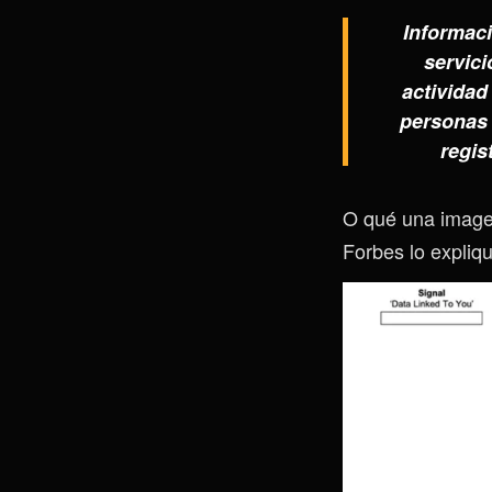
Informaci
servici
actividad
personas 
regis
O qué una imagen
Forbes lo expliqu