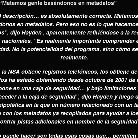
“Matamos gente basándonos en metadatos”
] descripción… es absolutamente correcta. Matamo
onos en metadatos. Pero eso no es lo que hacemos
s”, dijo Hayden , aparentemente refiriéndose a la re
 nacionales. “Es realmente importante comprender 
idad. No la potencialidad del programa, sino cómo se
realmente.
 la NSA obtiene registros telefónicos, los obtiene d
 los ha estado obteniendo desde octubre de 2001 de 
 pone en una caja de seguridad… y bajo limitaciones
ceder a la caja de seguridad”,
dijo Hayden
y luego d
hipotética en la que un número relacionado con un te
con los metadatos ya recopilados para ayudar a los
ontrar pistas adicionales en nombre de la seguridad
 puede hacer son todas esas cosas que… permiten a