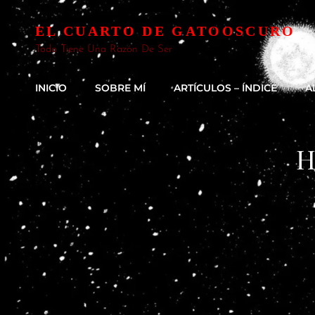
EL CUARTO DE GATOOSCURO
Todo Tiene Una Razón De Ser
INICIO
SOBRE MÍ
ARTÍCULOS – ÍNDICE
A
H