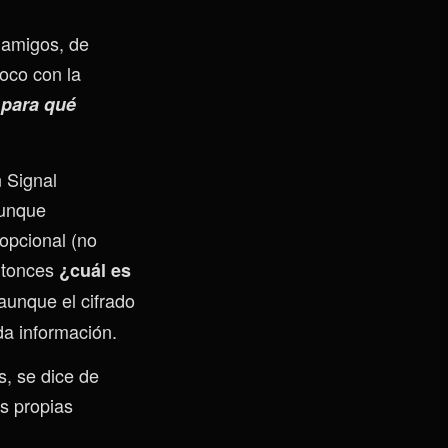
 amigos, de
oco con la
¿para qué
 Signal
Aunque
opcional (no
ntonces
¿cuál es
aunque el cifrado
da información.
, se dice de
s propias