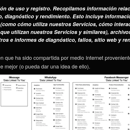
ón de uso y registro. Recopilamos información rela
o, diagnóstico y rendimiento. Esto incluye informac
 (como cómo utiliza nuestros Servicios, cómo intera
que utilizan nuestros Servicios y similares), archivo
tros e informes de diagnóstico, fallos, sitio web y re
 que ha sido compartida por medio Internet provenient
e mejor (o pueda dar una idea de ello).