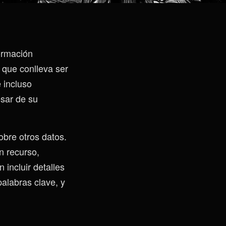
formación
 que conlleva ser
 incluso
esar de su
bre otros datos.
n recurso,
incluir detalles
palabras clave, y