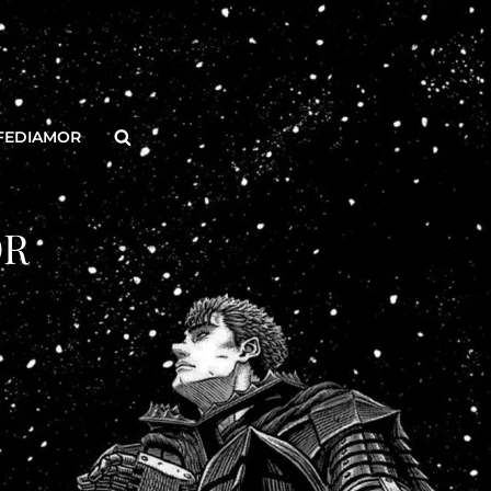
Buscar
FEDIAMOR
OR