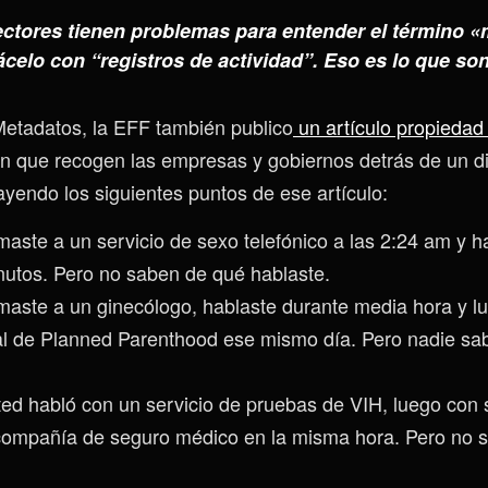
ectores tienen problemas para entender el término 
elo con “registros de actividad”. Eso es lo que son
Metadatos, la EFF también publico
un artículo propiedad
n que recogen las empresas y gobiernos detrás de un di
ayendo los siguientes puntos de ese artículo:
aste a un servicio de sexo telefónico a las 2:24 am y h
nutos. Pero no saben de qué hablaste.
maste a un ginecólogo, hablaste durante media hora y l
al de Planned Parenthood ese mismo día. Pero nadie sa
ed habló con un servicio de pruebas de VIH, luego con 
compañía de seguro médico en la misma hora. Pero no 