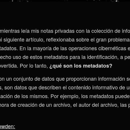
mientras leía mis notas privadas con la colección de in
 siguiente artículo, reflexionaba sobre el gran problema
adatos. En la mayoría de las operaciones cibernéticas e
hecho uso de estos metadatos para la identificación, a p
vertida. Por lo tanto,
¿qué son los metadatos?
n un conjunto de datos que proporcionan información so
s, son datos que describen el contenido informativo de u
mación de los mismos. Por ejemplo, los metadatos pueden 
ora de creación de un archivo, el autor del archivo, las 
wden: