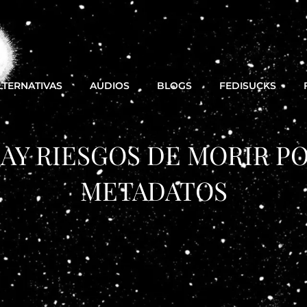
LTERNATIVAS
AUDIOS
BLOGS
FEDISUCKS
AY RIESGOS DE MORIR P
METADATOS