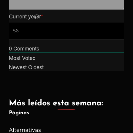
Current ye
@r
*
0
Comments
Most Voted
Newest
Oldest
Más leídos esta semana:
Páginas
Alternativas