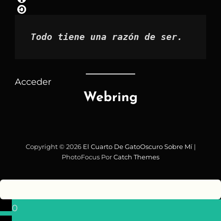
mes
Todo tiene una razón de ser.
Acceder
Webring
Copyright © 2026
El Cuarto De GatoOscuro
Sobre Mí
|
PhotoFocus Por
Catch Themes
0