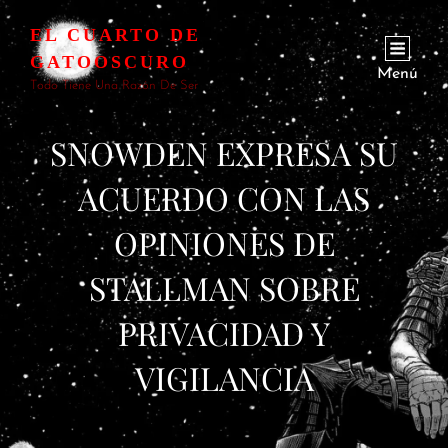
EL CUARTO DE
GATOOSCURO
Menú
Todo Tiene Una Razón De Ser
SNOWDEN EXPRESA SU
ACUERDO CON LAS
OPINIONES DE
STALLMAN SOBRE
PRIVACIDAD Y
VIGILANCIA