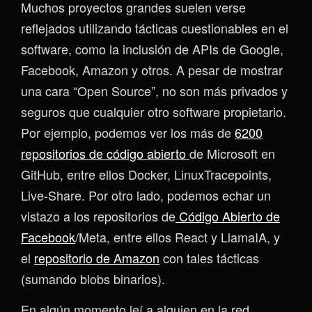
Muchos proyectos grandes suelen verse
reflejados utilizando tácticas cuestionables en el
software, como la inclusión de APIs de Google,
Facebook, Amazon y otros. A pesar de mostrar
una cara “Open Source”, no son más privados y
seguros que cualquier otro software propietario.
Por ejemplo, podemos ver los más de
6200
repositorios de código abierto
de Microsoft en
GitHub, entre ellos Docker, LinuxTracepoints,
Live-Share. Por otro lado, podemos echar un
vistazo a los repositorios de
Código Abierto de
Facebook
/Meta, entre ellos React y LlamaIA, y
el
repositorio de Amazon
con tales tácticas
(sumando blobs binarios).
En algún momento leí a alguien en la red