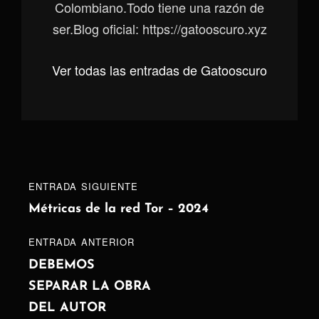
Colombiano.Todo tiene una razón de
ser.Blog oficial: https://gatooscuro.xyz
Ver todas las entradas de Gatooscuro
Navegación
Entrada
ENTRADA SIGUIENTE
de
siguiente
Métricas de la red Tor – 2024
entradas
ENTRADA
ENTRADA ANTERIOR
ANTERIOR
DEBEMOS
SEPARAR LA OBRA
DEL AUTOR