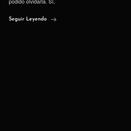
podido olvidarla. Sí,
Cuestión
Seguir Leyendo
De
Tiempo