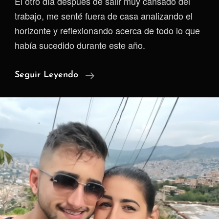
El otro día después de salir muy cansado del
trabajo, me senté fuera de casa analizando el
horizonte y reflexionando acerca de todo lo que
había sucedido durante este año.
¡Feliz
Seguir Leyendo
Año
Nuevo!
–
Otro
Más