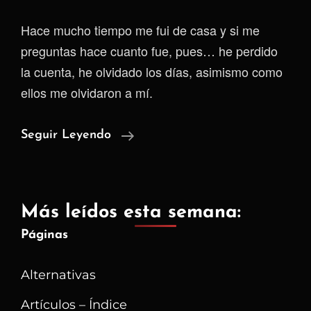
Hace mucho tiempo me fui de casa y si me
preguntas hace cuanto fue, pues… he perdido
la cuenta, he olvidado los días, asimismo como
ellos me olvidaron a mí.
El
Seguir Leyendo
Silencio
En
La
Más leídos esta semana:
Habitación
Páginas
Alternativas
Artículos – Índice