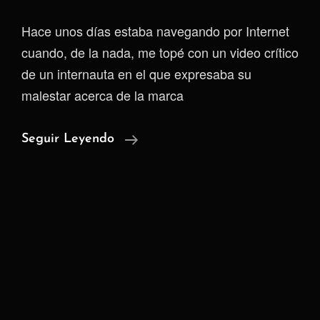
Hace unos días estaba navegando por Internet
cuando, de la nada, me topé con un video crítico
de un internauta en el que expresaba su
malestar acerca de la marca
La
Seguir Leyendo
Paradoja
De
La
Tecnología
Inteligente