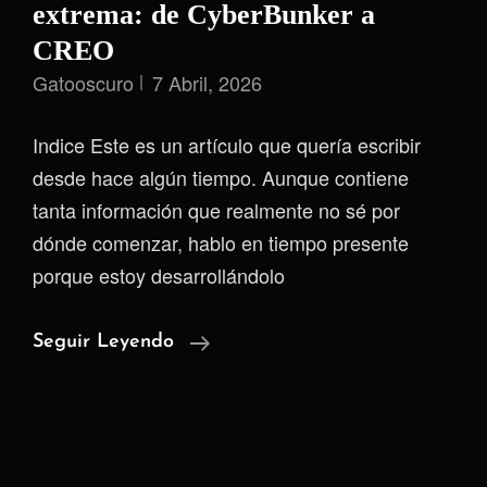
extrema: de CyberBunker a
CREO
Gatooscuro
7 Abril, 2026
Indice Este es un artículo que quería escribir
desde hace algún tiempo. Aunque contiene
tanta información que realmente no sé por
dónde comenzar, hablo en tiempo presente
porque estoy desarrollándolo
El
Seguir Leyendo
Legado
De
La
Neutralidad