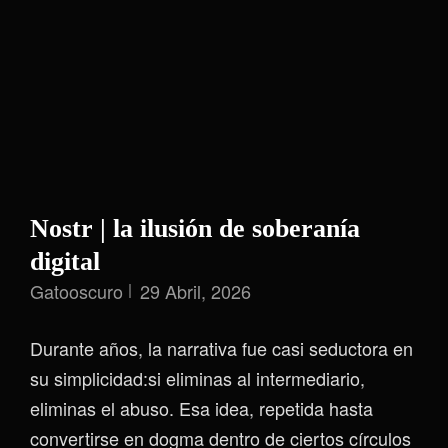
Nostr | la ilusión de soberanía
digital
Gatooscuro
29 Abril, 2026
Durante años, la narrativa fue casi seductora en
su simplicidad:si eliminas al intermediario,
eliminas el abuso. Esa idea, repetida hasta
convertirse en dogma dentro de ciertos círculos